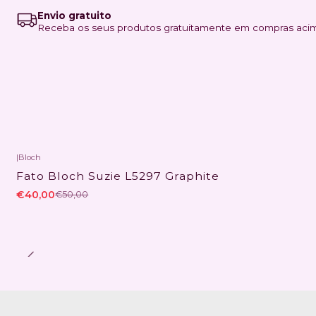
Envio gratuito
Receba os seus produtos gratuitamente em compras aci
|
Bloch
-20% DESCONTO
Fato Bloch Suzie L5297 Graphite
€40,00
€50,00