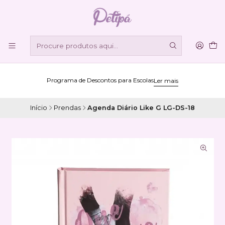
Programa de Descontos para Escolas
Ler mais
Início
Prendas
Agenda Diário Like G LG-DS-18