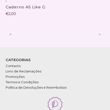
|
Caderno A5 Like G
€2,00
CATEGORIAS
Contacto
Livro de Reclamações
Promoções
Termos e Condições
Política de Devoluções e Reembolsos