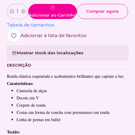
Comprar agora
Quantidade
Adicionar ao Carrinho
Tabela de tamanhos
Adicionar à lista de favoritos
Mostrar stock das localizações
DESCRIÇÃO
Renda elástica requintada e acabamentos brilhantes que captam a luz.
Caraterísticas:
Camisola de alças
Decote em V
Corpete de renda
Costas em forma de concha com pormenores em renda
Linha de pernas em ballet
Tecido: