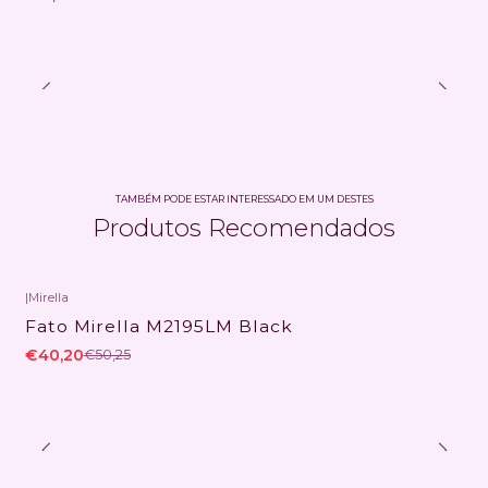
TAMBÉM PODE ESTAR INTERESSADO EM UM DESTES
Produtos Recomendados
|
Mirella
-20% DESCONTO
Fato Mirella M2195LM Black
€40,20
€50,25