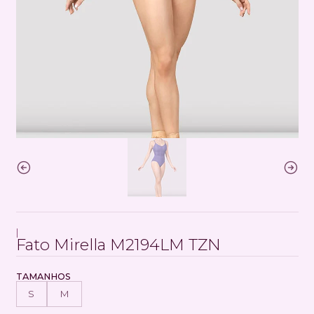
|
Fato Mirella M2194LM TZN
TAMANHOS
S
M