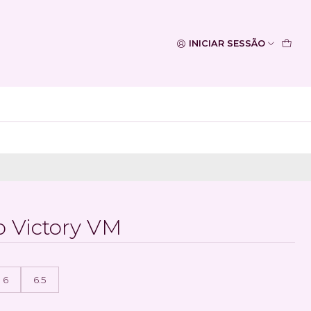
INICIAR SESSÃO
o Victory VM
6
6.5