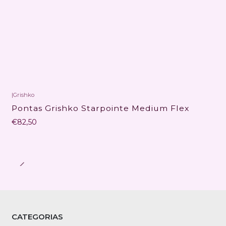
|
Grishko
Pontas Grishko Starpointe Medium Flex
€82,50
CATEGORIAS