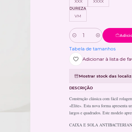
XXX
XXXX
DUREZA
VM
Adici
Quantidade
Tabela de tamanhos
Adicionar à lista de fa
Mostrar stock das locali
DESCRIÇÃO
Construção clássica com fácil rolag
«Elite». Esta nova forma apresenta u
largos e quadrados. Este modelo apr
CAIXA E SOLA ANTIBACTERIA