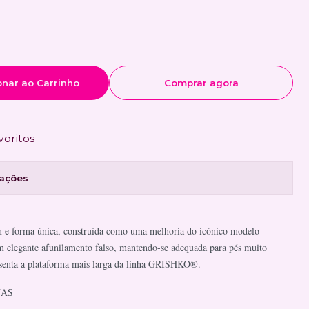
onar ao Carrinho
Comprar agora
voritos
zações
em e forma única, construída como uma melhoria do icónico modelo
m elegante afunilamento falso, mantendo-se adequada para pés muito
esenta a plataforma mais larga da linha GRISHKO®.
NAS