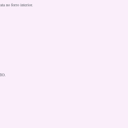
ta no forro interior.
IO.