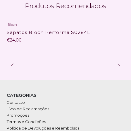
Produtos Recomendados
|
Bloch
Sapatos Bloch Performa S0284L
€24,00
CATEGORIAS
Contacto
Livro de Reclamações
Promoções
Termos e Condições
Política de Devoluções e Reembolsos