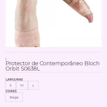
|
Protector de Contemporâneo Bloch
Orbit S0638L
LARGURAS
S
M
L
CORES
Bege