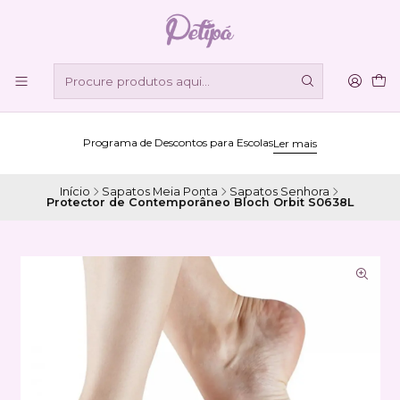
Programa de Descontos para Escolas
Ler mais
Início
Sapatos Meia Ponta
Sapatos Senhora
Protector de Contemporâneo Bloch Orbit S0638L