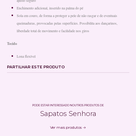
ajusto seguro
Enchimento adicional, inserido na palma do pé
Sola em couro, de forma a proteger a pele de não rasgar e de eventuais
queimaduras, provocadas pelas superfícies. Possibilita aos dançarinos,
liberdade total de movimento e facilidade nos giros
Tecido
Lona flexível
PARTILHAR ESTE PRODUTO
PODE ESTAR INTERESSADO NOUTROS PRODUTOS DE
Sapatos Senhora
Ver mais produtos