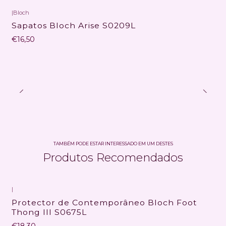
|
Bloch
Sapatos Bloch Arise S0209L
€16,50
TAMBÉM PODE ESTAR INTERESSADO EM UM DESTES
Produtos Recomendados
|
Protector de Contemporâneo Bloch Foot
Thong III S0675L
€18,30