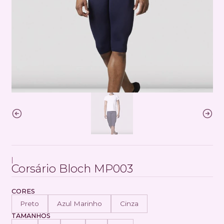
|
Corsário Bloch MP003
CORES
Preto
Azul Marinho
Cinza
TAMANHOS