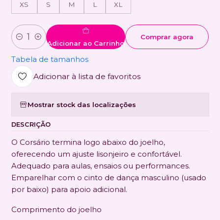
XS
S
M
L
XL
Comprar agora
Quantidade
Adicionar ao Carrinho
Tabela de tamanhos
Adicionar à lista de favoritos
Mostrar stock das localizações
DESCRIÇÃO
O Corsário termina logo abaixo do joelho,
oferecendo um ajuste lisonjeiro e confortável.
Adequado para aulas, ensaios ou performances.
Emparelhar com o cinto de dança masculino (usado
por baixo) para apoio adicional.
Comprimento do joelho