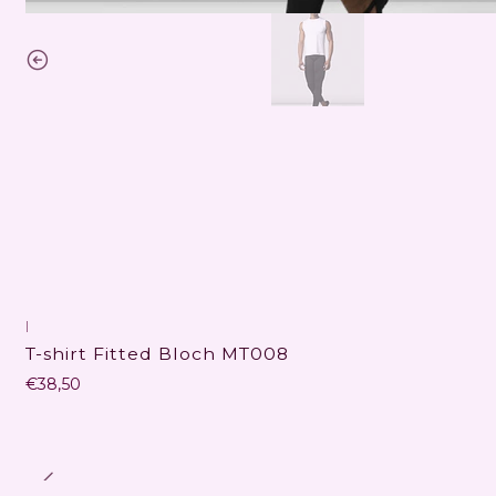
|
T-shirt Fitted Bloch MT008
€38,50