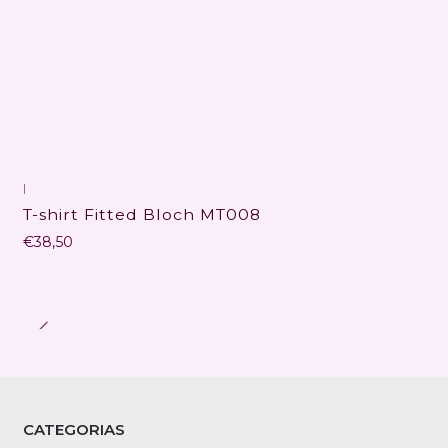
|
T-shirt Fitted Bloch MT008
€38,50
CATEGORIAS