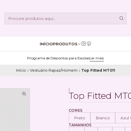
INÍCIO
PRODUTOS
Programa de Descontos para Escolas
Ler mais
Início
Vestuário Rapaz/Homem
Top Fitted MT011
|
Top Fitted MT0
CORES
Preto
Branco
Azul
TAMANHOS