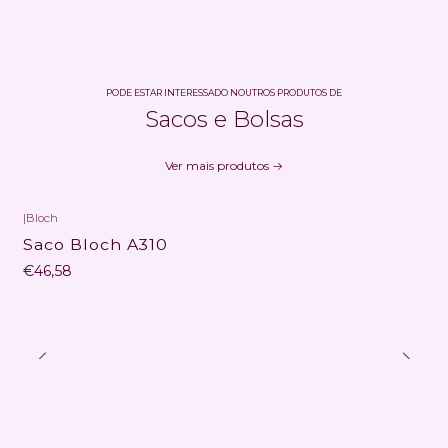
PODE ESTAR INTERESSADO NOUTROS PRODUTOS DE
Sacos e Bolsas
Ver mais produtos
|
Bloch
Não Disponível
Saco Bloch A310
€46,58