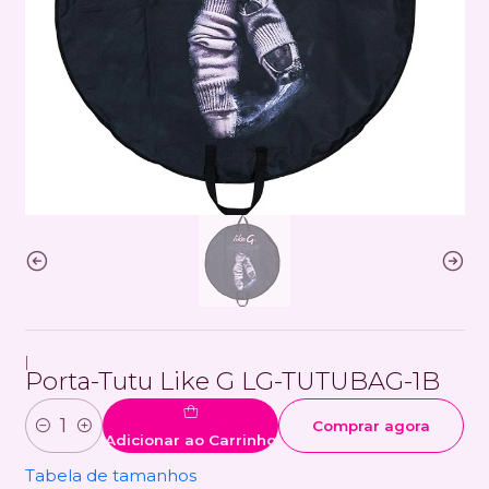
|
Porta-Tutu Like G LG-TUTUBAG-1B
Comprar agora
Quantidade
Adicionar ao Carrinho
Tabela de tamanhos