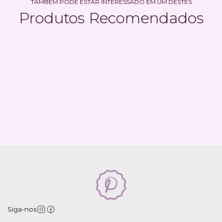
TAMBÉM PODE ESTAR INTERESSADO EM UM DESTES
Produtos Recomendados
Siga-nos