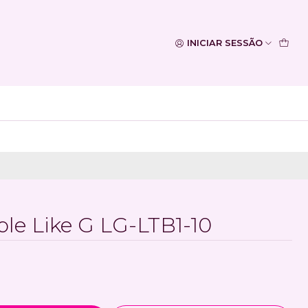
INICIAR SESSÃO
ble Like G LG-LTB1-10