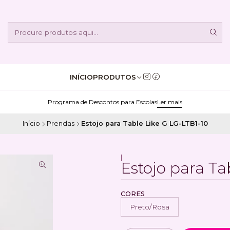
INÍCIO
PRODUTOS
Programa de Descontos para Escolas
Ler mais
Início
Prendas
Estojo para Table Like G LG-LTB1-10
|
Estojo para Ta
CORES
Preto/Rosa