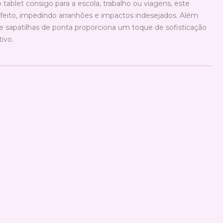
 tablet consigo para a escola, trabalho ou viagens, este
feito, impedindo arranhões e impactos indesejados. Além
de sapatilhas de ponta proporciona um toque de sofisticação
ivo.