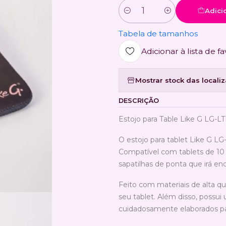
Adici
Quantidade
Tabela de tamanhos
Adicionar à lista de fa
Mostrar stock das locali
DESCRIÇÃO
Estojo para Table Like G LG-L
O estojo para tablet Like G LG
Compatível com tablets de 10 
sapatilhas de ponta que irá e
Feito com materiais de alta qu
seu tablet. Além disso, possu
cuidadosamente elaborados pa