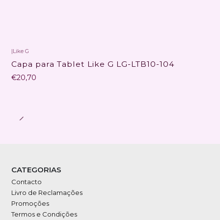
|
Like G
Capa para Tablet Like G LG-LTB10-104
€20,70
CATEGORIAS
Contacto
Livro de Reclamações
Promoções
Termos e Condições