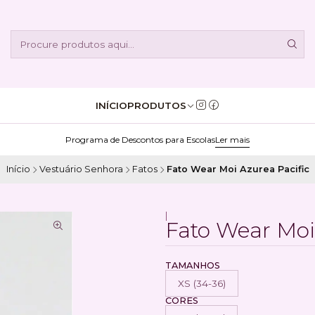
INÍCIO
PRODUTOS
Programa de Descontos para Escolas
Ler mais
Início
Vestuário Senhora
Fatos
Fato Wear Moi Azurea Pacific
|
Fato Wear Moi
TAMANHOS
XS (34-36)
CORES