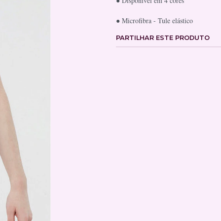
● Disponível em 4 cores
● Microfibra - Tule elástico
PARTILHAR ESTE PRODUTO