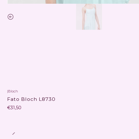
|
Bloch
Fato Bloch L8730
€31,50