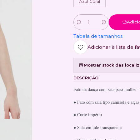
Azul Coral
Adici
Quantidade
Tabela de tamanhos
Adicionar à lista de fa
Mostrar stock das locali
DESCRIÇÃO
Fato de dança com saia para mulher -
● Fato com saia tipo camisola e alças 
● Corte império
● Saia em tule transparente