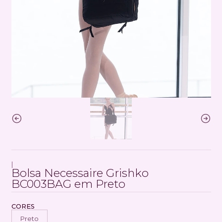
|
Bolsa Necessaire Grishko
BC003BAG em Preto
CORES
Preto