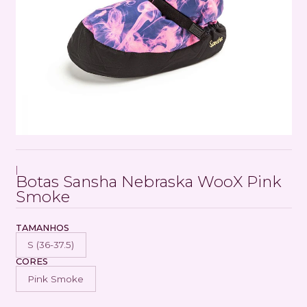
|
Botas Sansha Nebraska WooX Pink
Smoke
TAMANHOS
S (36-37.5)
CORES
Pink Smoke