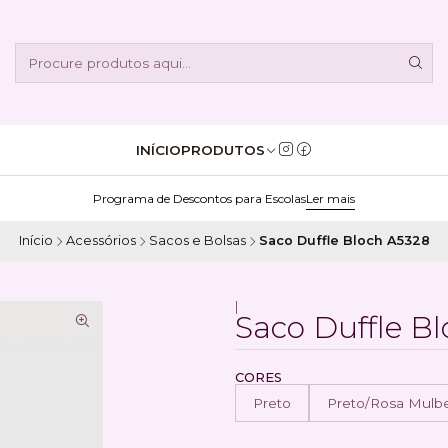
INÍCIO
PRODUTOS
Programa de Descontos para Escolas
Ler mais
Início
Acessórios
Sacos e Bolsas
Saco Duffle Bloch A5328
|
Saco Duffle B
CORES
Preto
Preto/Rosa Mulb