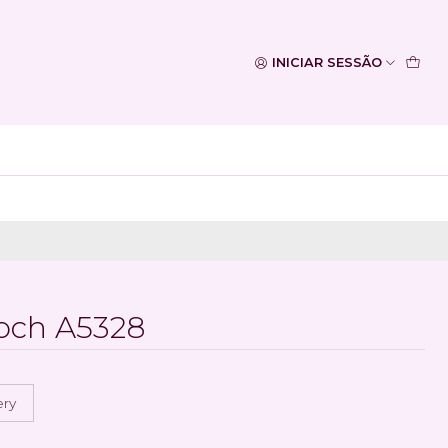
INICIAR SESSÃO
loch A5328
ery