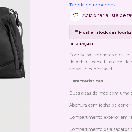
Tabela de tamanhos
Adicionar à lista de fa
Mostrar stock das locali
DESCRIÇÃO
Com bolsos interiores e exter
de bebida, com duas alças de 
versátil e confortável
Características
Duas alças de mão com uma a
Abertura com fecho de correr
Compartimento exterior em r
Compartimento para sapatos c