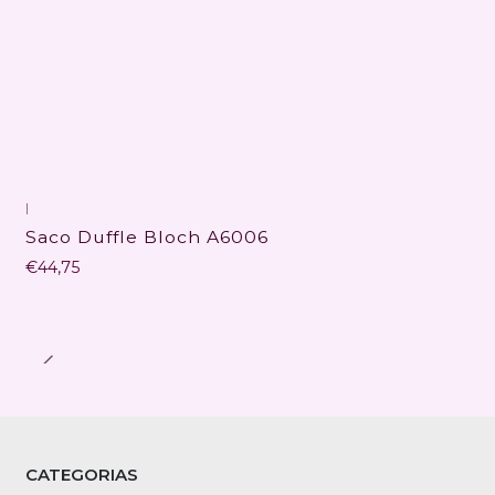
|
Saco Duffle Bloch A6006
€44,75
CATEGORIAS