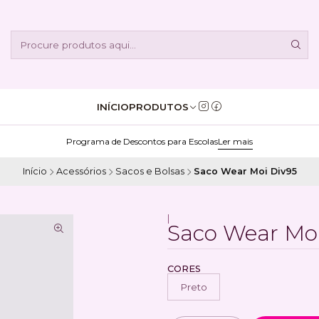
INÍCIO
PRODUTOS
Programa de Descontos para Escolas
Ler mais
Início
Acessórios
Sacos e Bolsas
Saco Wear Moi Div95
|
Saco Wear Mo
CORES
Preto