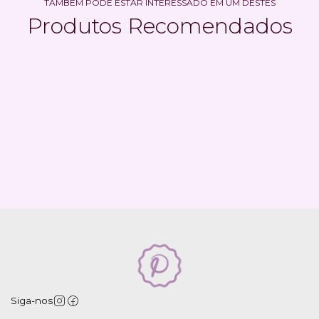
TAMBÉM PODE ESTAR INTERESSADO EM UM DESTES
Produtos Recomendados
Siga-nos