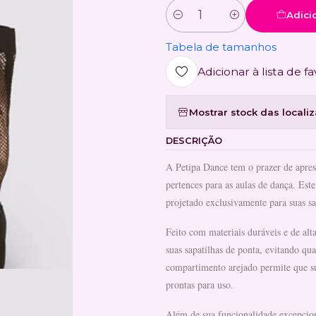
Adici
Quantidade
Tabela de tamanhos
Adicionar à lista de fa
Mostrar stock das locali
DESCRIÇÃO
A Petipa Dance tem o prazer de apres
pertences para as aulas de dança. Es
projetado exclusivamente para suas sa
Feito com materiais duráveis e de al
suas sapatilhas de ponta, evitando qu
compartimento arejado permite que su
prontas para uso.
Além de sua funcionalidade excepcio